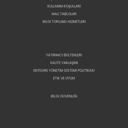
KULLANIM KOŞULLARI
MALİ TABLOLAR
BİLGİ TOPLUMU HİZMETLERİ
YATIRIMCI BÜLTENLERİ
KALİTE YAKLAŞIMI
ENTEGRE YÖNETİM SİSTEMİ POLİTİKASI
ETİK VE UYUM
BİLGİ GÜVENLİĞİ