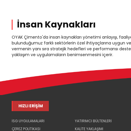
İnsan Kaynakları
OYAK Çimento'da insan kaynakları yönetimi anlayışı, faaliy
bulunduğumuz farklı sektörlerin özel ihtiyaçlarına uygun ve
vermenin yanı sıra stratejik hedefleri ve performansı dest
yaklaşım ve uygulamaların benimsenmesini içerir.
HIZLI ERİŞİM
İSG UYGULAMALARI
YATIRIMCI BÜLTENLERİ
ÇEREZ POLİTİKASI
KALİTE YAKLAŞIMI