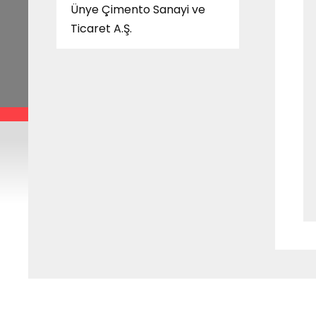
Ünye Çimento Sanayi ve
Ticaret A.Ş.