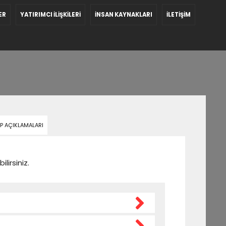
ER
YATIRIMCI İLİŞKİLERİ
İNSAN KAYNAKLARI
İLETİŞİM
P AÇIKLAMALARI
lirsiniz.