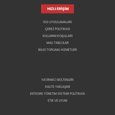
HIZLI ERİŞİM
İSG UYGULAMALARI
ÇEREZ POLİTİKASI
KULLANIM KOŞULLARI
MALİ TABLOLAR
BİLGİ TOPLUMU HİZMETLERİ
YATIRIMCI BÜLTENLERİ
KALİTE YAKLAŞIMI
ENTEGRE YÖNETİM SİSTEMİ POLİTİKASI
ETİK VE UYUM