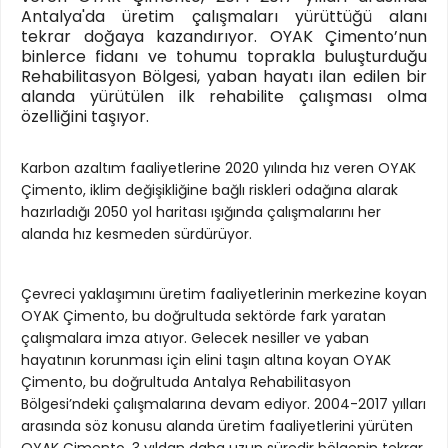
Antalya'da üretim çalışmaları yürüttüğü alanı
tekrar doğaya kazandırıyor. OYAK Çimento’nun
binlerce fidanı ve tohumu toprakla buluşturduğu
Rehabilitasyon Bölgesi, yaban hayatı ilan edilen bir
alanda yürütülen ilk rehabilite çalışması olma
özelliğini taşıyor.
Karbon azaltım faaliyetlerine 2020 yılında hız veren OYAK
Çimento, iklim değişikliğine bağlı riskleri odağına alarak
hazırladığı 2050 yol haritası ışığında çalışmalarını her
alanda hız kesmeden sürdürüyor.
Çevreci yaklaşımını üretim faaliyetlerinin merkezine koyan
OYAK Çimento, bu doğrultuda sektörde fark yaratan
çalışmalara imza atıyor. Gelecek nesiller ve yaban
hayatının korunması için elini taşın altına koyan OYAK
Çimento, bu doğrultuda Antalya Rehabilitasyon
Bölgesi’ndeki çalışmalarına devam ediyor. 2004-2017 yılları
arasında söz konusu alanda üretim faaliyetlerini yürüten