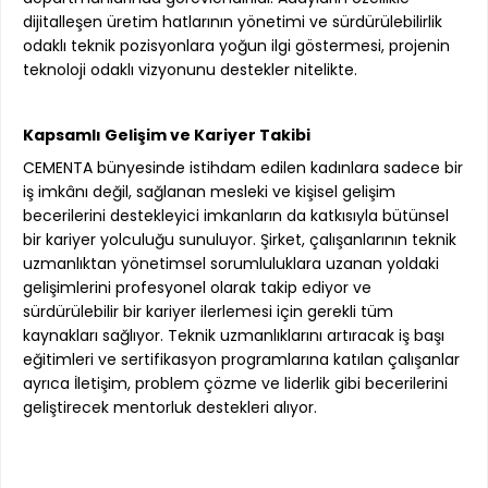
dijitalleşen üretim hatlarının yönetimi ve sürdürülebilirlik
odaklı teknik pozisyonlara yoğun ilgi göstermesi, projenin
teknoloji odaklı vizyonunu destekler nitelikte.
Kapsamlı Gelişim ve Kariyer Takibi
CEMENTA bünyesinde istihdam edilen kadınlara sadece bir
iş imkânı değil, sağlanan mesleki ve kişisel gelişim
becerilerini destekleyici imkanların da katkısıyla bütünsel
bir kariyer yolculuğu sunuluyor. Şirket, çalışanlarının teknik
uzmanlıktan yönetimsel sorumluluklara uzanan yoldaki
gelişimlerini profesyonel olarak takip ediyor ve
sürdürülebilir bir kariyer ilerlemesi için gerekli tüm
kaynakları sağlıyor. Teknik uzmanlıklarını artıracak iş başı
eğitimleri ve sertifikasyon programlarına katılan çalışanlar
ayrıca İletişim, problem çözme ve liderlik gibi becerilerini
geliştirecek mentorluk destekleri alıyor.