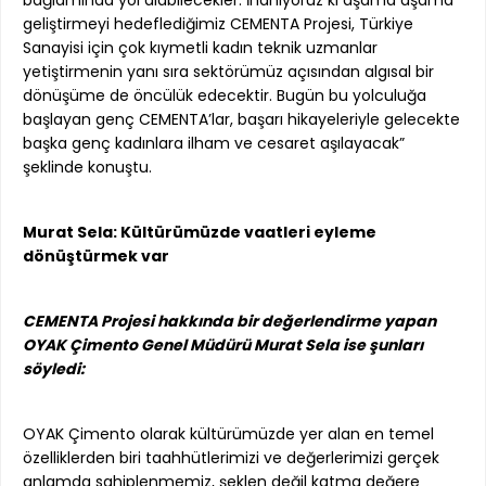
bağlamında yol alabilecekler. İnanıyoruz ki aşama aşama
geliştirmeyi hedeflediğimiz CEMENTA Projesi, Türkiye
Sanayisi için çok kıymetli kadın teknik uzmanlar
yetiştirmenin yanı sıra sektörümüz açısından algısal bir
dönüşüme de öncülük edecektir. Bugün bu yolculuğa
başlayan genç CEMENTA’lar, başarı hikayeleriyle gelecekte
başka genç kadınlara ilham ve cesaret aşılayacak”
şeklinde konuştu.
Murat Sela: Kültürümüzde vaatleri eyleme
dönüştürmek var
CEMENTA Projesi hakkında bir değerlendirme yapan
OYAK Çimento Genel Müdürü Murat Sela ise şunları
söyledi:
OYAK Çimento olarak kültürümüzde yer alan en temel
özelliklerden biri taahhütlerimizi ve değerlerimizi gerçek
anlamda sahiplenmemiz, şeklen değil katma değere