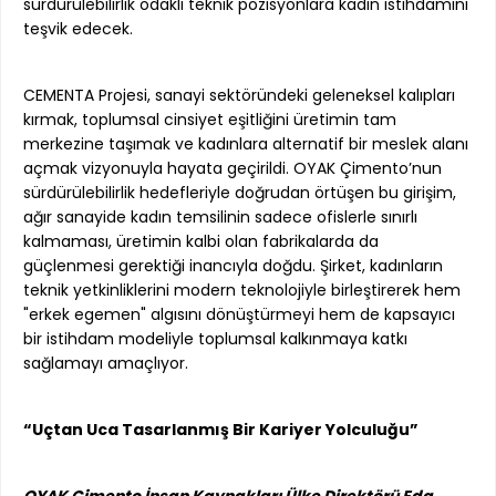
sürdürülebilirlik odaklı teknik pozisyonlara kadın istihdamını
teşvik edecek.
CEMENTA Projesi, sanayi sektöründeki geleneksel kalıpları
kırmak, toplumsal cinsiyet eşitliğini üretimin tam
merkezine taşımak ve kadınlara alternatif bir meslek alanı
açmak vizyonuyla hayata geçirildi. OYAK Çimento’nun
sürdürülebilirlik hedefleriyle doğrudan örtüşen bu girişim,
ağır sanayide kadın temsilinin sadece ofislerle sınırlı
kalmaması, üretimin kalbi olan fabrikalarda da
güçlenmesi gerektiği inancıyla doğdu. Şirket, kadınların
teknik yetkinliklerini modern teknolojiyle birleştirerek hem
"erkek egemen" algısını dönüştürmeyi hem de kapsayıcı
bir istihdam modeliyle toplumsal kalkınmaya katkı
sağlamayı amaçlıyor.
“Uçtan Uca Tasarlanmış Bir Kariyer Yolculuğu”