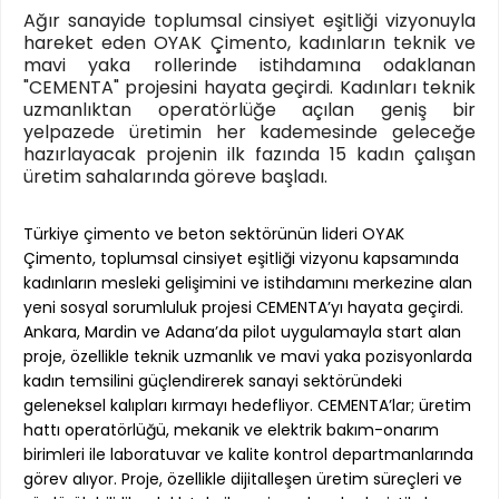
Ağır sanayide toplumsal cinsiyet eşitliği vizyonuyla
hareket eden OYAK Çimento, kadınların teknik ve
mavi yaka rollerinde istihdamına odaklanan
"CEMENTA" projesini hayata geçirdi. Kadınları teknik
uzmanlıktan operatörlüğe açılan geniş bir
yelpazede üretimin her kademesinde geleceğe
hazırlayacak projenin ilk fazında 15 kadın çalışan
üretim sahalarında göreve başladı.
Türkiye çimento ve beton sektörünün lideri OYAK
Çimento, toplumsal cinsiyet eşitliği vizyonu kapsamında
kadınların mesleki gelişimini ve istihdamını merkezine alan
yeni sosyal sorumluluk projesi CEMENTA’yı hayata geçirdi.
Ankara, Mardin ve Adana’da pilot uygulamayla start alan
proje, özellikle teknik uzmanlık ve mavi yaka pozisyonlarda
kadın temsilini güçlendirerek sanayi sektöründeki
geleneksel kalıpları kırmayı hedefliyor. CEMENTA’lar; üretim
hattı operatörlüğü, mekanik ve elektrik bakım-onarım
birimleri ile laboratuvar ve kalite kontrol departmanlarında
görev alıyor. Proje, özellikle dijitalleşen üretim süreçleri ve