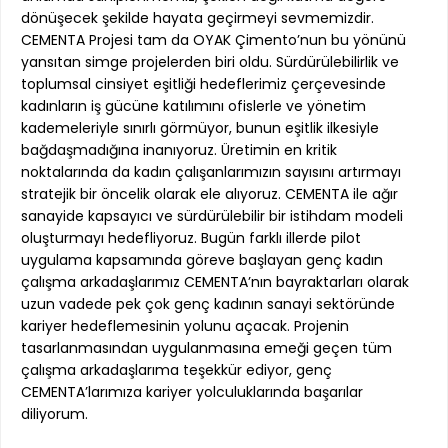
dönüşecek şekilde hayata geçirmeyi sevmemizdir.
CEMENTA Projesi tam da OYAK Çimento’nun bu yönünü
yansıtan simge projelerden biri oldu. Sürdürülebilirlik ve
toplumsal cinsiyet eşitliği hedeflerimiz çerçevesinde
kadınların iş gücüne katılımını ofislerle ve yönetim
kademeleriyle sınırlı görmüyor, bunun eşitlik ilkesiyle
bağdaşmadığına inanıyoruz. Üretimin en kritik
noktalarında da kadın çalışanlarımızın sayısını artırmayı
stratejik bir öncelik olarak ele alıyoruz. CEMENTA ile ağır
sanayide kapsayıcı ve sürdürülebilir bir istihdam modeli
oluşturmayı hedefliyoruz. Bugün farklı illerde pilot
uygulama kapsamında göreve başlayan genç kadın
çalışma arkadaşlarımız CEMENTA’nın bayraktarları olarak
uzun vadede pek çok genç kadının sanayi sektöründe
kariyer hedeflemesinin yolunu açacak. Projenin
tasarlanmasından uygulanmasına emeği geçen tüm
çalışma arkadaşlarıma teşekkür ediyor, genç
CEMENTA’larımıza kariyer yolculuklarında başarılar
diliyorum.