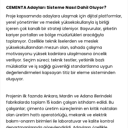
CEMENTA Adayları Sisteme Nasıl Dahil Oluyor?
Proje kapsamında adaylara ulaşmak için dijital platformlar,
yerel yönetimler ve meslek yüksekokullarıyla iş birliği
içeren çok kanallı bir strateji izleniyor. Başvurular, şirketin
kariyer portalları ve bölge müdürlükleri aracılığıyla
toplanıyor. Özellikle teknik liselerden ve meslek
yüksekokullarından mezun olan, sahada çalışma
motivasyonu yüksek kadınlara ulaşılmasına öncelik
veriliyor. Seçim süreci; teknik testler, yetkinlik bazlı
mülakatlar ve iş sağlığı güvenliği standartlarına uygun
değerlendirmeleri kapsayan titiz bir eleme sisteminden
oluşuyor.
Projenin ilk fazında Ankara, Mardin ve Adana illerindeki
fabrikalarda toplam 15 kadın çalışan istihdam edildi. Bu
çalışanlar; çimento üretim süreçlerinin en kritik noktaları
olan üretim hattı operatörlüğü, mekanik ve elektrik
bakım-onarım birimleri ile laboratuvar ve kalite kontrol
departmanlarında görevlendirildi. Adayların özellikle