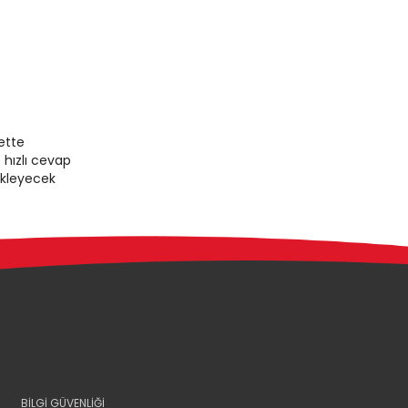
ette
 hızlı cevap
ekleyecek
BİLGİ GÜVENLİĞİ