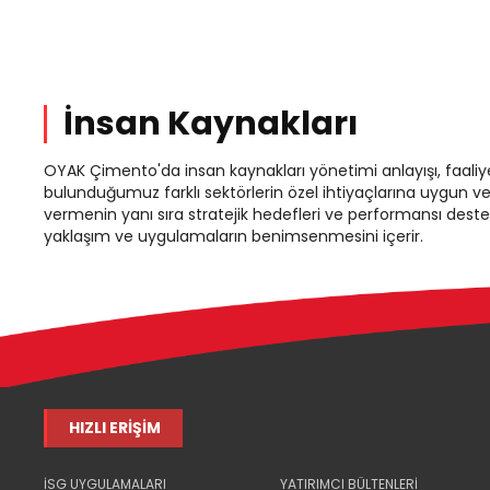
İnsan Kaynakları
OYAK Çimento'da insan kaynakları yönetimi anlayışı, faaliy
bulunduğumuz farklı sektörlerin özel ihtiyaçlarına uygun ve
vermenin yanı sıra stratejik hedefleri ve performansı dest
yaklaşım ve uygulamaların benimsenmesini içerir.
HIZLI ERİŞİM
İSG UYGULAMALARI
YATIRIMCI BÜLTENLERİ