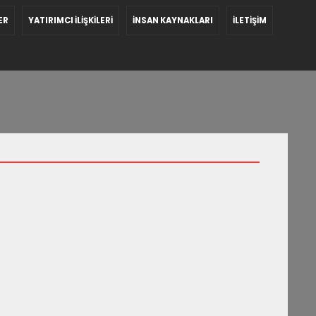
ER
YATIRIMCI İLİŞKİLERİ
İNSAN KAYNAKLARI
İLETİŞİM