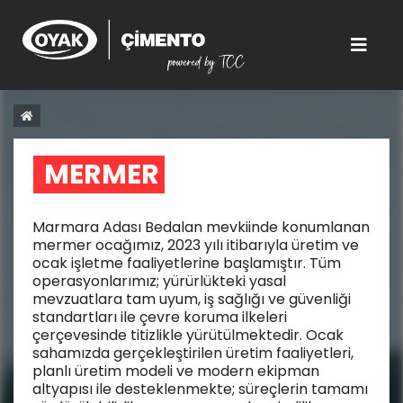
MERMER 
Marmara Adası Bedalan mevkiinde konumlanan
mermer ocağımız, 2023 yılı itibarıyla üretim ve
ocak işletme faaliyetlerine başlamıştır. Tüm
operasyonlarımız; yürürlükteki yasal
mevzuatlara tam uyum, iş sağlığı ve güvenliği
standartları ile çevre koruma ilkeleri
çerçevesinde titizlikle yürütülmektedir. Ocak
sahamızda gerçekleştirilen üretim faaliyetleri,
planlı üretim modeli ve modern ekipman
altyapısı ile desteklenmekte; süreçlerin tamamı