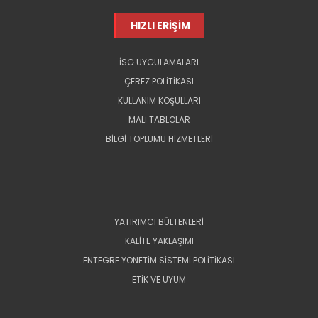
HIZLI ERİŞİM
İSG UYGULAMALARI
ÇEREZ POLİTİKASI
KULLANIM KOŞULLARI
MALİ TABLOLAR
BİLGİ TOPLUMU HİZMETLERİ
YATIRIMCI BÜLTENLERİ
KALİTE YAKLAŞIMI
ENTEGRE YÖNETİM SİSTEMİ POLİTİKASI
ETİK VE UYUM