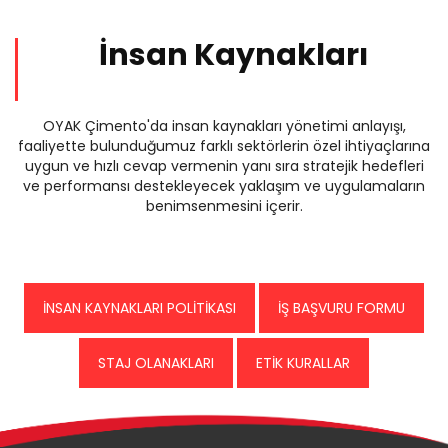
İnsan Kaynakları
OYAK Çimento'da insan kaynakları yönetimi anlayışı,
faaliyette bulunduğumuz farklı sektörlerin özel ihtiyaçlarına
uygun ve hızlı cevap vermenin yanı sıra stratejik hedefleri
ve performansı destekleyecek yaklaşım ve uygulamaların
benimsenmesini içerir.
İNSAN KAYNAKLARI POLİTİKASI
İŞ BAŞVURU FORMU
STAJ OLANAKLARI
ETİK KURALLAR