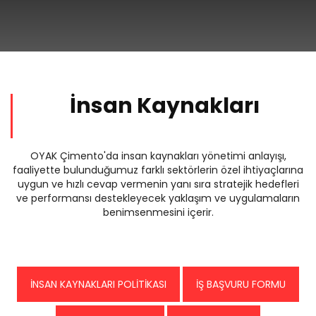
İnsan Kaynakları
OYAK Çimento'da insan kaynakları yönetimi anlayışı,
faaliyette bulunduğumuz farklı sektörlerin özel ihtiyaçlarına
uygun ve hızlı cevap vermenin yanı sıra stratejik hedefleri
ve performansı destekleyecek yaklaşım ve uygulamaların
benimsenmesini içerir.
İNSAN KAYNAKLARI POLİTİKASI
İŞ BAŞVURU FORMU