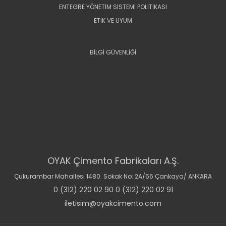
ENTEGRE YÖNETİM SİSTEMİ POLİTİKASI
ETİK VE UYUM
BİLGİ GÜVENLİĞİ
OYAK Çimento Fabrikaları A.Ş.
Çukurambar Mahallesi 1480. Sokak No: 2A/56 Çankaya/ ANKARA
0 (312) 220 02 90 0 (312) 220 02 91
iletisim@oyakcimento.com