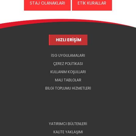
STAJ OLANAKLARI
ETİK KURALLAR
HIZLI ERİŞİM
İSG UYGULAMALARI
ÇEREZ POLİTİKASI
KULLANIM KOŞULLARI
MALİ TABLOLAR
BİLGİ TOPLUMU HİZMETLERİ
YATIRIMCI BÜLTENLERİ
KALİTE YAKLAŞIMI