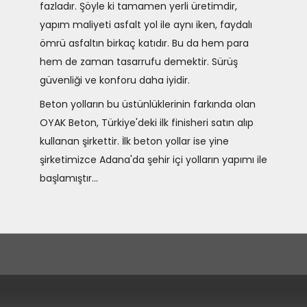
fazladır. Şöyle ki tamamen yerli üretimdir,
yapım maliyeti asfalt yol ile aynı iken, faydalı
ömrü asfaltın birkaç katıdır. Bu da hem para
hem de zaman tasarrufu demektir. Sürüş
güvenliği ve konforu daha iyidir.
Beton yolların bu üstünlüklerinin farkında olan
OYAK Beton, Türkiye'deki ilk finisheri satın alıp
kullanan şirkettir. İlk beton yollar ise yine
şirketimizce Adana'da şehir içi yolların yapımı ile
başlamıştır...