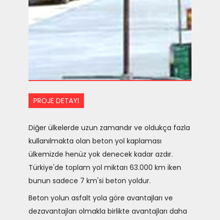
PROJE DETAYI
Diğer ülkelerde uzun zamandır ve oldukça fazla
kullanılmakta olan beton yol kaplaması
ülkemizde henüz yok denecek kadar azdır.
Türkiye'de toplam yol miktarı 63.000 km iken
bunun sadece 7 km'si beton yoldur.
Beton yolun asfalt yola göre avantajları ve
dezavantajları olmakla birlikte avantajları daha