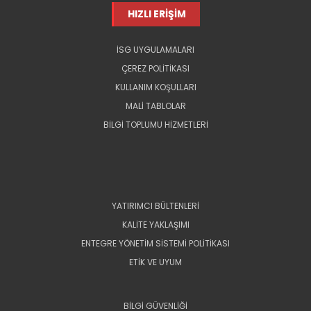
HIZLI ERİŞİM
İSG UYGULAMALARI
ÇEREZ POLİTİKASI
KULLANIM KOŞULLARI
MALİ TABLOLAR
BİLGİ TOPLUMU HİZMETLERİ
YATIRIMCI BÜLTENLERİ
KALİTE YAKLAŞIMI
ENTEGRE YÖNETİM SİSTEMİ POLİTİKASI
ETİK VE UYUM
BİLGİ GÜVENLİĞİ