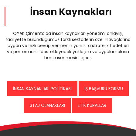
İnsan Kaynakları
OYAK Çimento'da insan kaynakları yönetimi anlayışı,
faaliyette bulunduğumuz farklı sektörlerin özel ihtiyaçlarına
uygun ve hızlı cevap vermenin yanı sıra stratejik hedefleri
ve performansı destekleyecek yaklaşım ve uygulamaların
benimsenmesini içerir.
İNSAN KAYNAKLARI POLİTİKASI
İŞ BAŞVURU FORMU
STAJ OLANAKLARI
ETİK KURALLAR