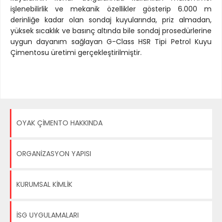
işlenebilirlik ve mekanik özellikler gösterip 6.000 m
derinliğe kadar olan sondaj kuyularında, priz almadan,
yüksek sıcaklık ve basınç altında bile sondaj prosedürlerine
uygun dayanım sağlayan G-Class HSR Tipi Petrol Kuyu
Çimentosu üretimi gerçekleştirilmiştir.
OYAK ÇİMENTO HAKKINDA
ORGANİZASYON YAPISI
KURUMSAL KİMLİK
İSG UYGULAMALARI